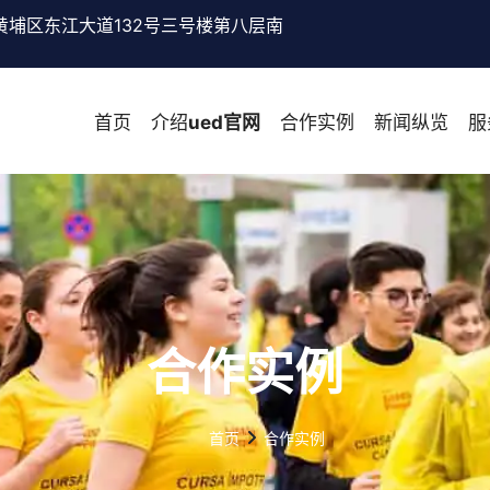
黄埔区东江大道132号三号楼第八层南
首页
介绍
ued官网
合作实例
新闻纵览
服
合作实例
首页
合作实例