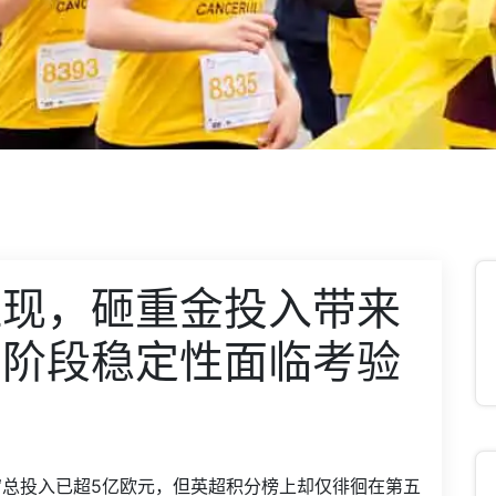
显现，砸重金投入带来
前阶段稳定性面临考验
窗总投入已超5亿欧元，但英超积分榜上却仅徘徊在第五