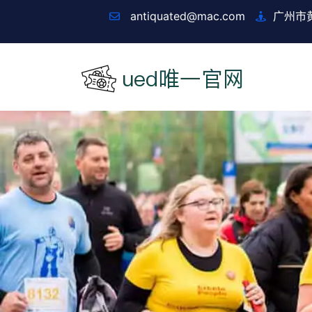
antiquated@mac.com
广州市