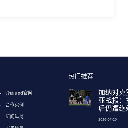
热门推荐
加纳对克
介绍
ued官网
亚战报：
合作实例
后仍遭绝
新闻纵览
2026-07-20