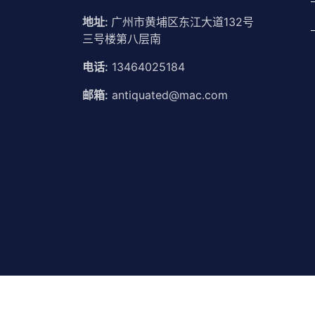
地址:
广州市黄埔区东江大道132号
三号楼第八层南
电话:
13464025184
邮箱:
antiquated@mac.com
Copyright © 2026 - 版权所有
Ued官网(中国)唯一