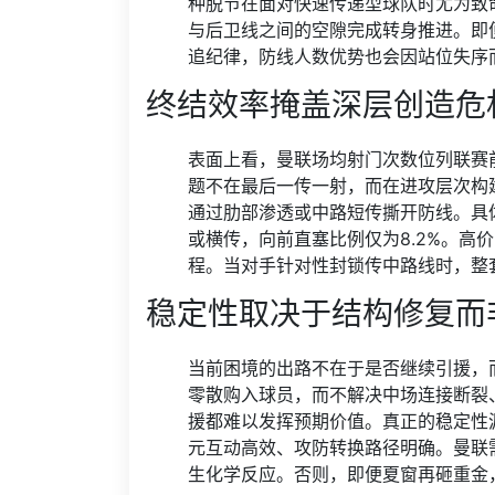
种脱节在面对快速传递型球队时尤为致
与后卫线之间的空隙完成转身推进。即
追纪律，防线人数优势也会因站位失序
终结效率掩盖深层创造危
表面上看，曼联场均射门次数位列联赛
题不在最后一传一射，而在进攻层次构
通过肋部渗透或中路短传撕开防线。具
或横传，向前直塞比例仅为8.2%。高
程。当对手针对性封锁传中路线时，整
稳定性取决于结构修复而
当前困境的出路不在于是否继续引援，
零散购入球员，而不解决中场连接断裂
援都难以发挥预期价值。真正的稳定性
元互动高效、攻防转换路径明确。曼联
生化学反应。否则，即便夏窗再砸重金