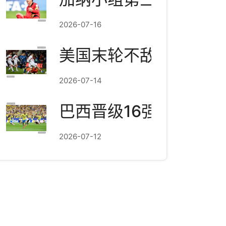
2026-07-16
美国末轮不敌土耳其：
2026-07-14
巴西晋级16强后保持
2026-07-12