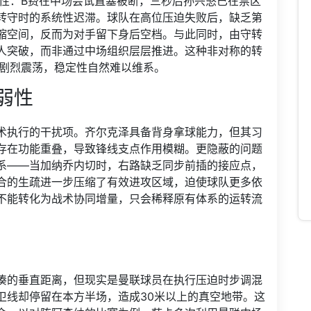
表性：B费在中场尝试直塞被断，三秒后孙兴慜已在禁区
转守时的系统性迟滞。球队在高位压迫失败后，缺乏第
缩空间，反而为对手留下身后空档。与此同时，由守转
人突破，而非通过中场组织层层推进。这种非对称的转
奏剧烈震荡，稳定性自然难以维系。
弱性
术执行的干扰项。齐尔克泽具备背身拿球能力，但其习
存在功能重叠，导致锋线支点作用模糊。更隐蔽的问题
系——当加纳乔内切时，右路缺乏同步前插的接应点，
合的生疏进一步压缩了有效进攻区域，迫使球队更多依
不能转化为战术协同增量，只会稀释原有体系的运转流
凑的垂直距离，但现实是曼联球员在执行压迫时步调混
卫线却停留在本方半场，造成30米以上的真空地带。这