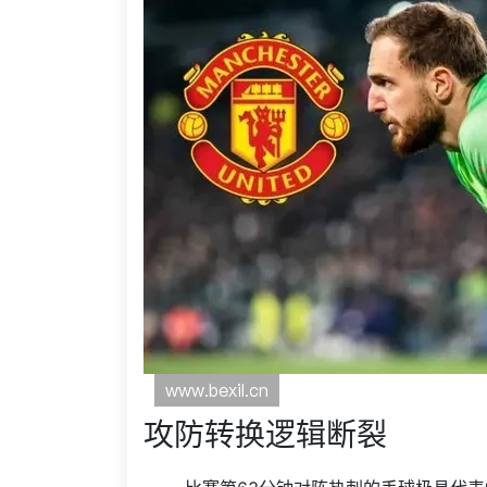
攻防转换逻辑断裂