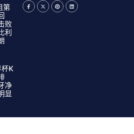
组第
回
击败
比利
朗
界杯K
排
牙净
明显
SiteMap