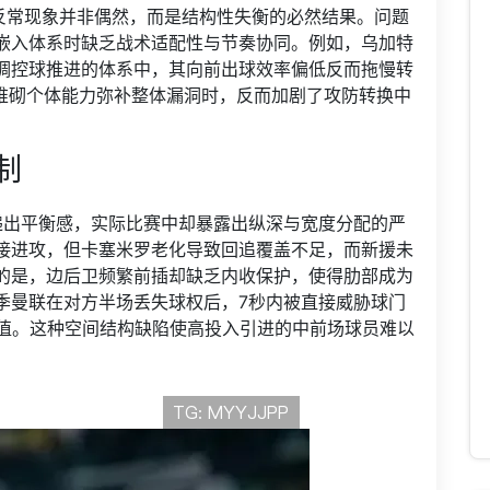
的反常现象并非偶然，而是结构性失衡的必然结果。问题
嵌入体系时缺乏战术适配性与节奏协同。例如，乌加特
调控球推进的体系中，其向前出球效率偏低反而拖慢转
堆砌个体能力弥补整体漏洞时，反而加剧了攻防转换中
制
上传递出平衡感，实际比赛中却暴露出纵深与宽度分配的严
接进攻，但卡塞米罗老化导致回追覆盖不足，而新援未
的是，边后卫频繁前插却缺乏内收保护，使得肋部成为
季曼联在对方半场丢失球权后，7秒内被直接威胁球门
均值。这种空间结构缺陷使高投入引进的中前场球员难以