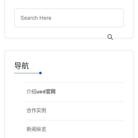
导航
介绍
ued官网
合作实例
新闻纵览