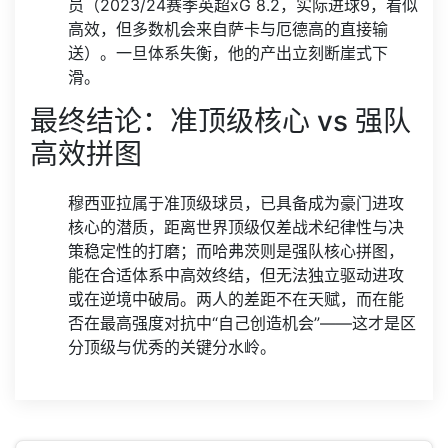
员（2023/24赛季英超xG 8.2，实际进球9，看似
高效，但多数机会来自萨卡与厄德高的直接输
送）。一旦体系失衡，他的产出立刻断崖式下
滑。
最终结论：准顶级核心 vs 强队
高效拼图
穆西亚拉属于准顶级球员，已具备成为豪门进攻
核心的潜质，距离世界顶级仅差战术纪律性与决
策稳定性的打磨；而哈弗茨则是强队核心拼图，
能在合适体系中高效终结，但无法独立驱动进攻
或在逆境中破局。两人的差距不在天赋，而在能
否在最高强度对抗中“自己创造机会”——这才是区
分顶级与优秀的关键分水岭。