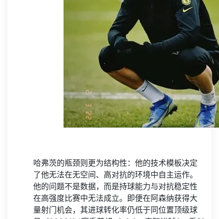
哈弗茨的瓶颈则更为结构性：他的技术模板决定
了他无法在无空间、高对抗的环境中自主运作。
他的问题不是数据，而是持球能力与对抗稳定性
在高强度比赛中无法成立。即便在阿森纳获得大
量射门机会，其进球转化率仍低于同位置顶级球