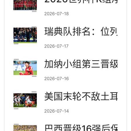
2026-07-18
瑞典队排名：位列F
2026-07-17
加纳小组第三晋级：
2026-07-16
美国末轮不敌土耳其
2026-07-14
巴西晋级16强后保