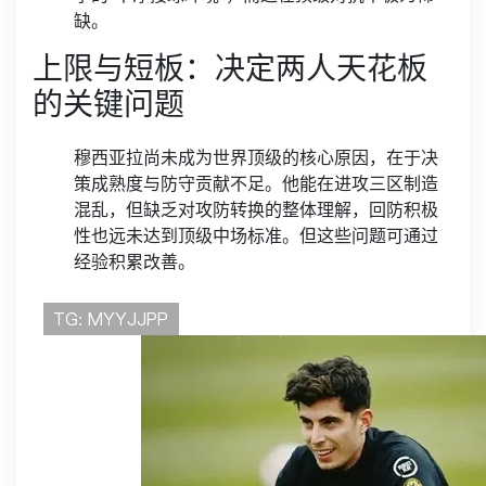
缺。
上限与短板：决定两人天花板
的关键问题
穆西亚拉尚未成为世界顶级的核心原因，在于决
策成熟度与防守贡献不足。他能在进攻三区制造
混乱，但缺乏对攻防转换的整体理解，回防积极
性也远未达到顶级中场标准。但这些问题可通过
经验积累改善。