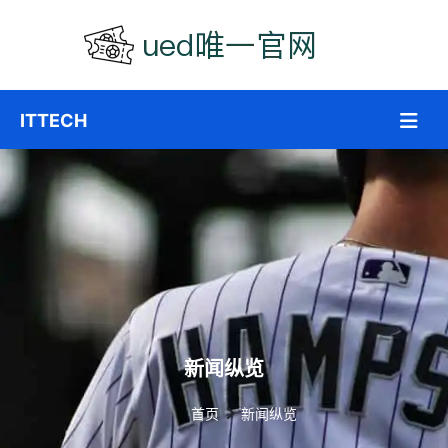
新闻纵览
首页
新闻纵览