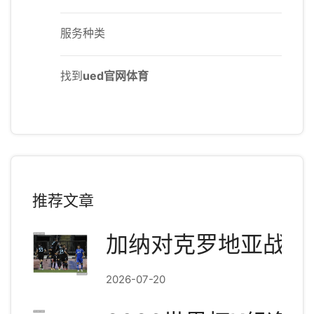
服务种类
找到
ued官网体育
推荐文章
加纳对克罗地亚战报
2026-07-20