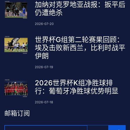
加纳对克罗地亚战报：扳平后
仍遭绝杀
2026-07-20
世界杯G组第二轮赛果回顾：
埃及击败新西兰，比利时战平
伊朗
2026-07-19
2026世界杯K组净胜球排
行：葡萄牙净胜球优势明显
2026-07-18
邮箱订阅