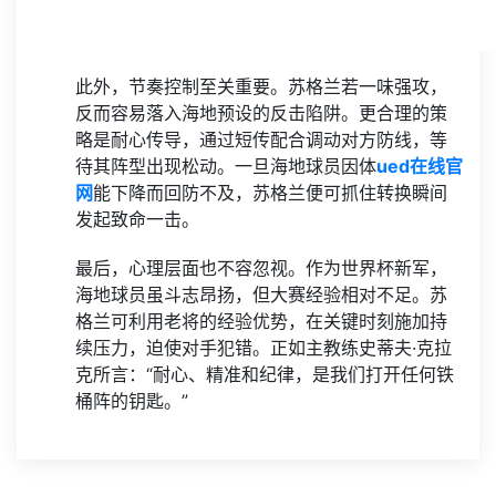
此外，节奏控制至关重要。苏格兰若一味强攻，
反而容易落入海地预设的反击陷阱。更合理的策
略是耐心传导，通过短传配合调动对方防线，等
待其阵型出现松动。一旦海地球员因体
ued在线官
网
能下降而回防不及，苏格兰便可抓住转换瞬间
发起致命一击。
最后，心理层面也不容忽视。作为世界杯新军，
海地球员虽斗志昂扬，但大赛经验相对不足。苏
格兰可利用老将的经验优势，在关键时刻施加持
续压力，迫使对手犯错。正如主教练史蒂夫·克拉
克所言：“耐心、精准和纪律，是我们打开任何铁
桶阵的钥匙。”