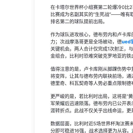
在卡塔尔世界杯小组赛第二轮爆冷0比
比赛成为名副其实的“生死战”——唯有
排名第二的球队提前出局。
作为球队进攻核心，德布劳内和卢卡库
力；次战摩洛哥更是全场被动，德
ue
关键机会。两人合计仅完成1次射正，
金组合，比利时恐难突破克罗地亚的铁
值得注意的是，卢卡库刚从脚踝伤势中
将变阵，让其与德布劳内联袂前场，通
德里奇、科瓦契奇等人势必重点限制德
更严峻的是，若比利时出局，这将是“黄
军荣耀后迅速陨落。德布劳内已公开表
涯转折点。此战不仅关乎出线命运，更
数据层面，比利时近5场世界杯淘汰赛未
分即可稳进16强，战术选择更为从容