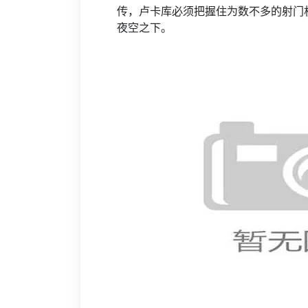
传，卢卡库必须把握住为数不多的射门
夜空之下。