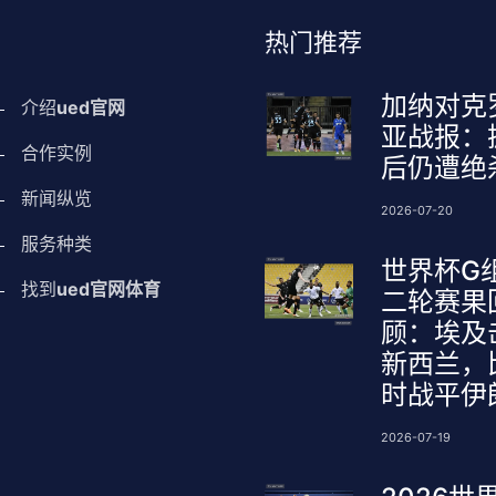
热门推荐
加纳对克
介绍
ued官网
亚战报：
合作实例
后仍遭绝
新闻纵览
2026-07-20
服务种类
世界杯G
找到
ued官网体育
二轮赛果
顾：埃及
新西兰，
时战平伊
2026-07-19