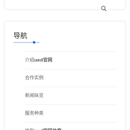
导航
介绍
ued官网
合作实例
新闻纵览
服务种类