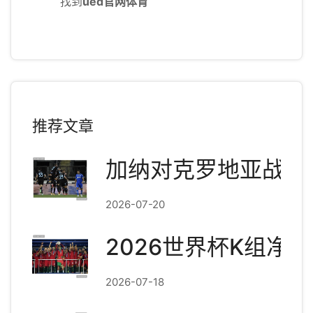
找到
ued官网体育
推荐文章
加纳对克罗地亚战报
2026-07-20
2026世界杯K组净
2026-07-18