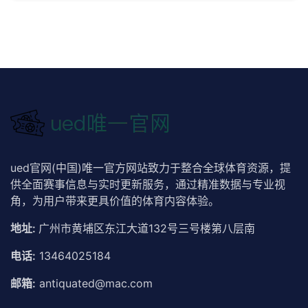
ued官网(中国)唯一官方网站致力于整合全球体育资源，提
供全面赛事信息与实时更新服务，通过精准数据与专业视
角，为用户带来更具价值的体育内容体验。
地址:
广州市黄埔区东江大道132号三号楼第八层南
电话:
13464025184
邮箱:
antiquated@mac.com