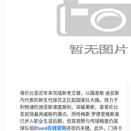
哥伦比亚近年来完成新老交替，以路易斯·迪亚斯
为代表的新生代球员正扛起国家队大旗。效力于
利物浦的迪亚斯速度犀利、突破果断，是哥伦比
亚前场最具威胁的爆点。而哈梅斯·罗德里格斯虽
已步入职业生涯后期，但其视野与传球精度仍是
球队组织
ued在线官网
进攻的关键。此外，门将卡