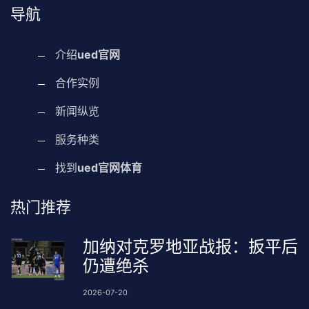
导航
介绍
ued官网
合作实例
新闻纵览
服务种类
找到
ued官网体育
热门推荐
加纳对克罗地亚战报：扳平后
仍遭绝杀
2026-07-20