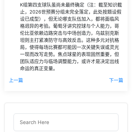
K组第四支球队虽尚未最终确定（注：截至知识截
止，2026世预赛分组未完全落定，此处按题设假
设已成型），但无论哪支队伍加入，都将面临风
格迥异的考验。葡萄牙讲究控球与个人能力，哥
伦比亚依赖边路突击与中场创造力，乌兹别克斯
坦则主打紧凑防守与高效反击。这种多元对抗格
局，使得每场比赛都可能因一次关键失误或灵光
一现而改写走势。焦点球星的表现固然重要，但
团队适应力与临场调整能力，或许才是决定出线
命运的真正变量。
上一篇
下一篇