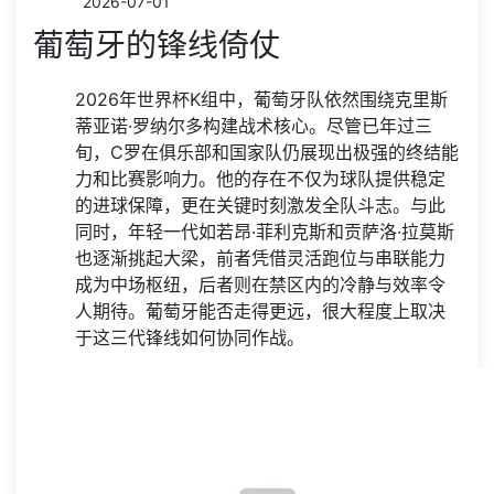
2026-07-01
葡萄牙的锋线倚仗
2026年世界杯K组中，葡萄牙队依然围绕克里斯
蒂亚诺·罗纳尔多构建战术核心。尽管已年过三
旬，C罗在俱乐部和国家队仍展现出极强的终结能
力和比赛影响力。他的存在不仅为球队提供稳定
的进球保障，更在关键时刻激发全队斗志。与此
同时，年轻一代如若昂·菲利克斯和贡萨洛·拉莫斯
也逐渐挑起大梁，前者凭借灵活跑位与串联能力
成为中场枢纽，后者则在禁区内的冷静与效率令
人期待。葡萄牙能否走得更远，很大程度上取决
于这三代锋线如何协同作战。