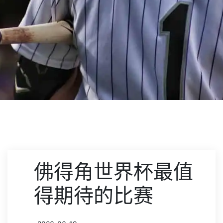
佛得角世界杯最值
得期待的比赛