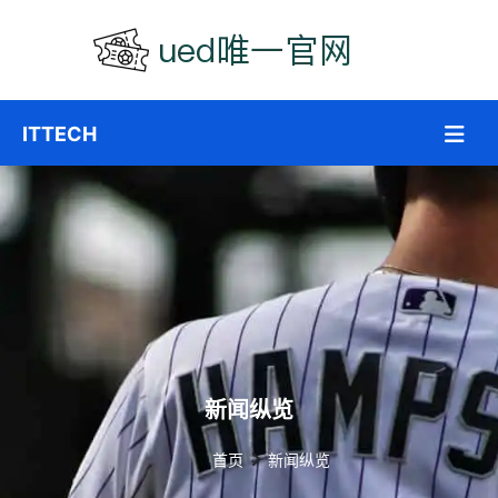
新闻纵览
首页
新闻纵览