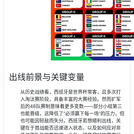
出线前景与关键变量
从历史战绩看，西班牙是世界杯常客，且多次打
入淘汰赛阶段，具备丰富的大赛经验。然而扩军
后的48队赛制意味着更多变数——部分小组第三
也能晋级，这降低了“必须赢下每一场”的压力，但
也可能因轻敌而失分。西班牙若想顺利出线，关
键在于首战能否迅速进入状态，以及如何应对非