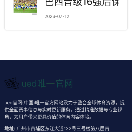
巴西晋级16强后保
2026-07-12
ued官网(中国)唯一官方网站致力于整合全球体育资源，提
供全面赛事信息与实时更新服务，通过精准数据与专业视
角，为用户带来更具价值的体育内容体验。
地址:
广州市黄埔区东江大道132号三号楼第八层南