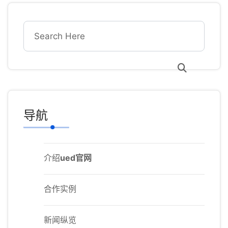
导航
介绍
ued官网
合作实例
新闻纵览