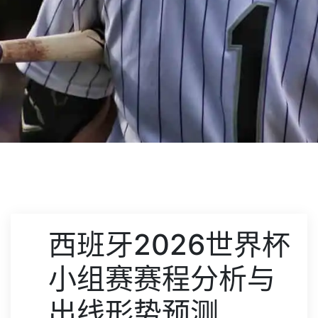
西班牙2026世界杯
小组赛赛程分析与
出线形势预测