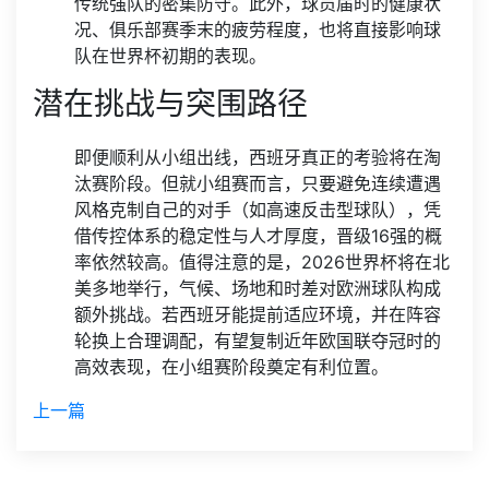
传统强队的密集防守。此外，球员届时的健康状
况、俱乐部赛季末的疲劳程度，也将直接影响球
队在世界杯初期的表现。
潜在挑战与突围路径
即便顺利从小组出线，西班牙真正的考验将在淘
汰赛阶段。但就小组赛而言，只要避免连续遭遇
风格克制自己的对手（如高速反击型球队），凭
借传控体系的稳定性与人才厚度，晋级16强的概
率依然较高。值得注意的是，2026世界杯将在北
美多地举行，气候、场地和时差对欧洲球队构成
额外挑战。若西班牙能提前适应环境，并在阵容
轮换上合理调配，有望复制近年欧国联夺冠时的
高效表现，在小组赛阶段奠定有利位置。
上一篇