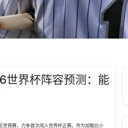
26世界杯阵容预测：能
赛
区世预赛，力争首次闯入世界杯正赛。作为加勒比小