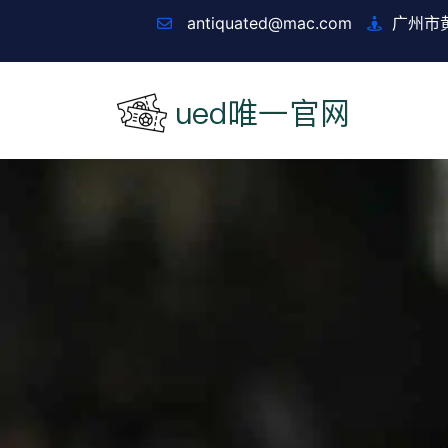
antiquated@mac.com
广州市