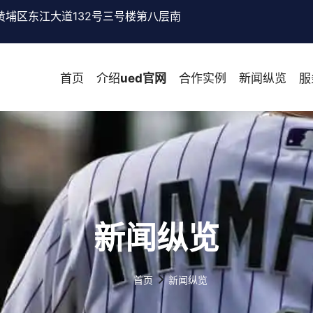
黄埔区东江大道132号三号楼第八层南
首页
介绍
ued官网
合作实例
新闻纵览
服
新闻纵览
首页
新闻纵览