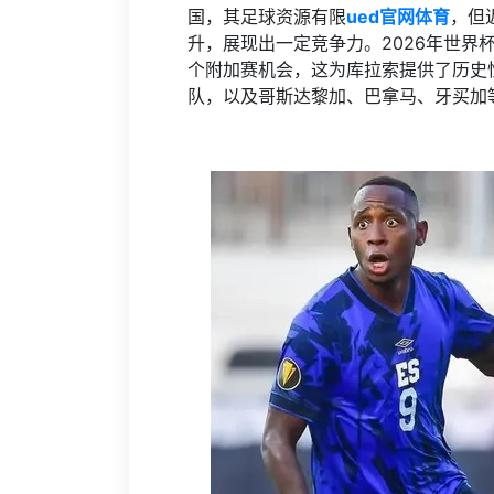
国，其足球资源有限
ued官网体育
，但
升，展现出一定竞争力。2026年世界
个附加赛机会，这为库拉索提供了历史
队，以及哥斯达黎加、巴拿马、牙买加