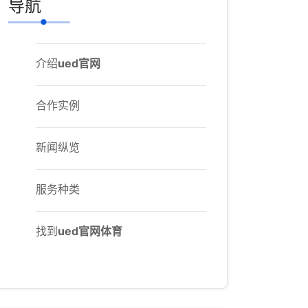
导航
介绍
ued官网
合作实例
新闻纵览
服务种类
找到
ued官网体育