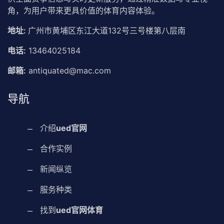
角，为用户带来更具价值的体育内容体验。
地址:
广州市黄埔区东江大道132号三号楼第八层南
电话:
13464025184
邮箱:
antiquated@mac.com
导航
介绍
ued官网
合作实例
新闻纵览
服务种类
找到
ued官网体育