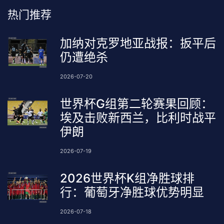
热门推荐
加纳对克罗地亚战报：扳平后
仍遭绝杀
2026-07-20
世界杯G组第二轮赛果回顾：
埃及击败新西兰，比利时战平
伊朗
2026-07-19
2026世界杯K组净胜球排
行：葡萄牙净胜球优势明显
2026-07-18