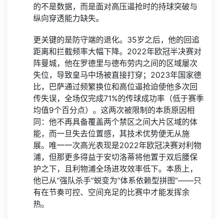
的不是数据，而是面对高压逼抢时的持球突破与
纵向穿透能力缺失。
更关键的是防守端的退化。35岁之后，他的回追
距离和拦截频率大幅下降。2022年欧冠半决赛对
阵曼城，他在罗德里与德布劳内之间的区域屡次
失位，导致皇马中场被直接打穿；2023年国家德
比，巴萨通过频繁换位和高位逼抢迫使他多次回
传失误，全场仅完成71%的传球成功率（低于赛季
均值9个百分点）。这两次被限制的本质原因相
同：他不再具备覆盖两个禁区之间大片区域的体
能，而一旦失去位置感，其技术优势便无从施
展。唯一一次高光表现是2022年欧冠决赛对利物
浦，但那更多得益于安切洛蒂将他置于双后腰保
护之下，且利物浦全场进攻效率低下。本质上，
他已从“强队杀手”蜕变为“体系依赖型拼图”——只
有在节奏可控、空间充足的比赛中才能发挥余
热。