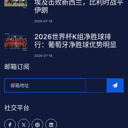
埃及击败新西兰，比利时战平
伊朗
2026-07-19
2026世界杯K组净胜球排
行：葡萄牙净胜球优势明显
2026-07-18
邮箱订阅
社交平台