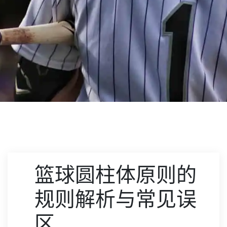
篮球圆柱体原则的
规则解析与常见误
区