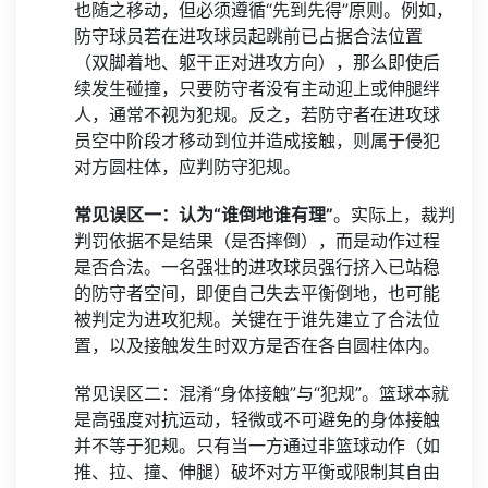
也随之移动，但必须遵循“先到先得”原则。例如，
防守球员若在进攻球员起跳前已占据合法位置
（双脚着地、躯干正对进攻方向），那么即使后
续发生碰撞，只要防守者没有主动迎上或伸腿绊
人，通常不视为犯规。反之，若防守者在进攻球
员空中阶段才移动到位并造成接触，则属于侵犯
对方圆柱体，应判防守犯规。
常见误区一：认为“谁倒地谁有理”
。实际上，裁判
判罚依据不是结果（是否摔倒），而是动作过程
是否合法。一名强壮的进攻球员强行挤入已站稳
的防守者空间，即便自己失去平衡倒地，也可能
被判定为进攻犯规。关键在于谁先建立了合法位
置，以及接触发生时双方是否在各自圆柱体内。
常见误区二：混淆“身体接触”与“犯规”。篮球本就
是高强度对抗运动，轻微或不可避免的身体接触
并不等于犯规。只有当一方通过非篮球动作（如
推、拉、撞、伸腿）破坏对方平衡或限制其自由