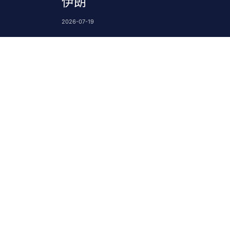
伊朗
2026-07-19
2026世界杯K组净胜球排
行：葡萄牙净胜球优势明显
2026-07-18
邮箱订阅
社交平台