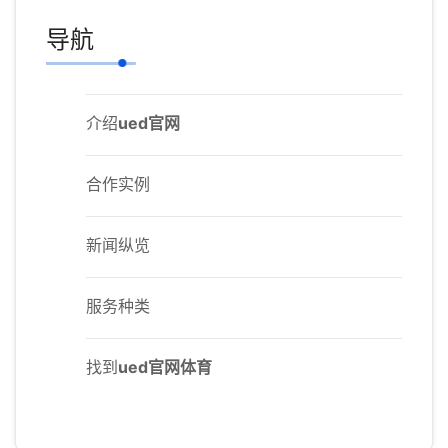
导航
介绍
ued官网
合作实例
新闻纵览
服务种类
找到
ued官网体育