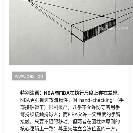
特别注意：NBA与FIBA在执行尺度上存在差异
。
NBA更强调进攻流畅性，对“hand-checking”（手
部接触躯干）限制极严，几乎不允许防守者用手
臂持续接触持球人；而FIBA允许一定程度的手臂
接触，只要不阻碍移动。但两者在圆柱体原则的
核心逻辑上一致：尊重先建立合法位置的一方，