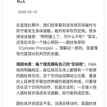
2026-05-13
在篮球比赛中，我们经常看到进攻球员突破时与
防守者发生身体接触，裁判却未吹罚犯规。很多
球迷会疑惑：“明明撞上了，为什么不吹？”其实，
这背后涉及一个核心规则——圆柱体原则
（Cylinder Principle）。理解这一原则，是看懂
现代篮球对抗判罚的关键。
规则本质：每个球员拥有自己的“空间权”
。FIBA
规则明确规定，每位球员在场上都拥有一个假想
的圆柱体空间，这个空间由双脚站立位置、垂直
向上延伸至手臂自然伸展的高度所构成。只要球
员在这个空间内动作，就是合法的；一旦侵入他
人圆柱体并造成非法接触，就可能构成犯规。
圆柱体并非固定不变。当球员移动时，其圆柱体