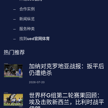
合作实例
新闻纵览
服务种类
找到
ued官网体育
热门推荐
加纳对克罗地亚战报：扳平后
仍遭绝杀
2026-07-20
世界杯G组第二轮赛果回顾：
埃及击败新西兰，比利时战平