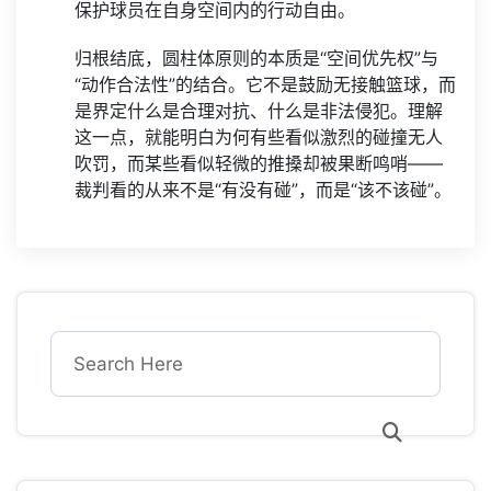
保护球员在自身空间内的行动自由。
归根结底，圆柱体原则的本质是“空间优先权”与
“动作合法性”的结合。它不是鼓励无接触篮球，而
是界定什么是合理对抗、什么是非法侵犯。理解
这一点，就能明白为何有些看似激烈的碰撞无人
吹罚，而某些看似轻微的推搡却被果断鸣哨——
裁判看的从来不是“有没有碰”，而是“该不该碰”。