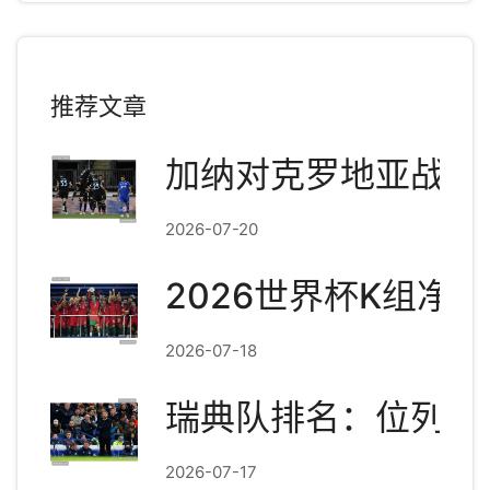
推荐文章
加纳对克罗地亚战报
2026-07-20
2026世界杯K组净
2026-07-18
瑞典队排名：位列F
2026-07-17