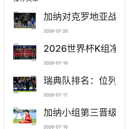
加纳对克罗地亚战报
2026-07-20
2026世界杯K组净
2026-07-18
瑞典队排名：位列F
2026-07-17
加纳小组第三晋级：
2026-07-16