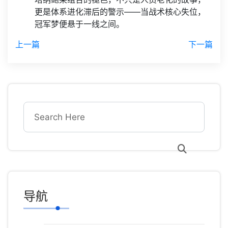
更是体系进化滞后的警示——当战术核心失位，
冠军梦便悬于一线之间。
上一篇
下一篇
导航