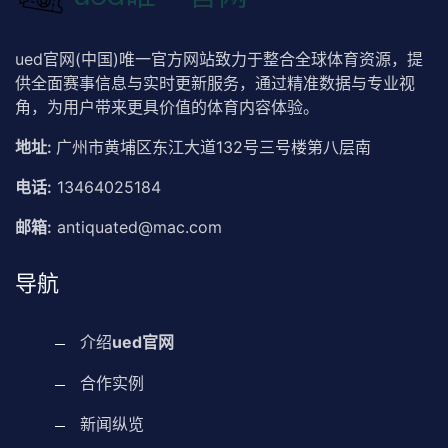
ued官网(中国)唯一官方网站致力于整合全球体育资源，提
供全面赛事信息与实时更新服务，通过精准数据与专业视
角，为用户带来更具价值的体育内容体验。
地址:
广州市黄埔区东江大道132号三号楼第八层南
电话:
13464025184
邮箱:
antiquated@mac.com
导航
介绍
ued官网
合作实例
新闻纵览