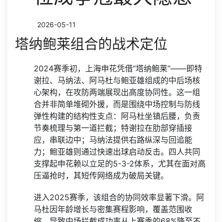
2026-05-11
塔纳鲍莱组合的战术定位
2024赛季初，上海申花凭借“塔纳鲍莱”——即特
谢拉、马纳法、阿马杜与鲍亚雄组成的中后场核
心架构，在攻防两端展现出高度协同性。这一组
合并非简单堆砌外援，而是围绕中场控制与防线
弹性构建的结构性支点：阿马杜坐镇后腰，负责
节奏梳理与第一道拦截；特谢拉在肋部穿插接
应，串联边中；马纳法提供右路纵深与回追能
力；鲍亚雄则通过快速出球启动反击。四人共同
支撑起申花赖以立足的5-3-2体系，尤其在面对高
压逼抢时，其短传网络成为破局关键。
进入2025赛季，该组合的协同效率显著下滑。阿
马杜因年龄增长与密集赛程影响，覆盖范围收
缩，导致中场拦截成功率从上赛季的68%降至不