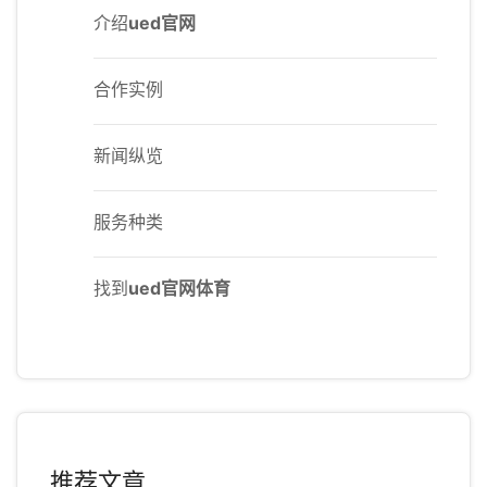
介绍
ued官网
合作实例
新闻纵览
服务种类
找到
ued官网体育
推荐文章