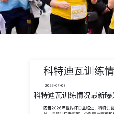
科特迪瓦训练
2026-07-08
科特迪瓦训练情况最新曝
随着2026年世界杯日益临近，科特迪