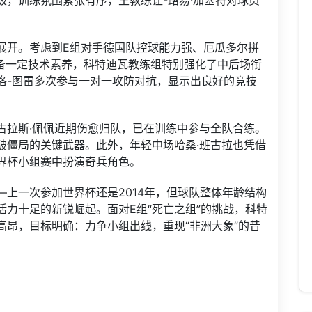
极，训练氛围紧张有序，主教练让-路易·加塞特对球员
展开。考虑到E组对手德国队控球能力强、厄瓜多尔拼
备一定技术素养，科特迪瓦教练组特别强化了中后场衔
洛-图雷多次参与一对一攻防对抗，显示出良好的竞技
古拉斯·佩佩近期伤愈归队，已在训练中参与全队合练。
破僵局的关键武器。此外，年轻中场哈桑·班古拉也凭借
界杯小组赛中扮演奇兵角色。
上一次参加世界杯还是2014年，但球队整体年龄结构
力十足的新锐崛起。面对E组“死亡之组”的挑战，科特
高昂，目标明确：力争小组出线，重现“非洲大象”的昔