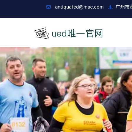
antiquated@mac.com
广州市