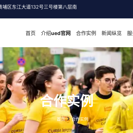
黄埔区东江大道132号三号楼第八层南
首页
介绍
ued官网
合作实例
新闻纵览
服
合作实例
首页
合作实例