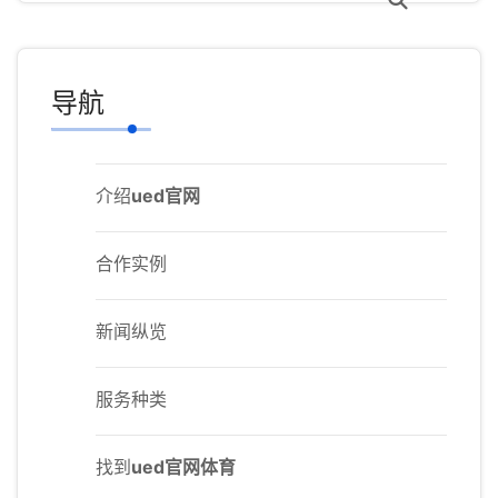
导航
介绍
ued官网
合作实例
新闻纵览
服务种类
找到
ued官网体育