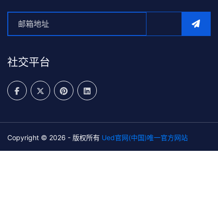
社交平台
Copyright © 2026 - 版权所有
Ued官网(中国)唯一官方网站
SiteMap
关
闭