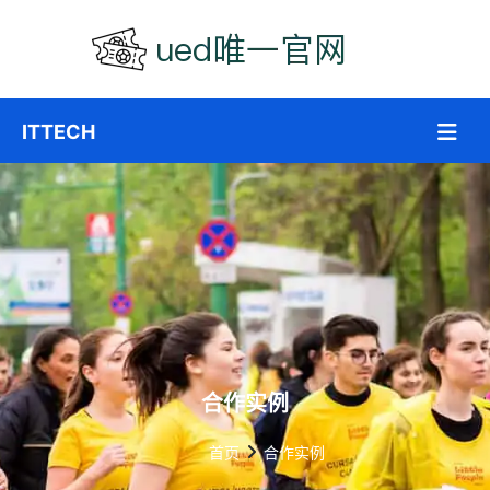
合作实例
首页
合作实例