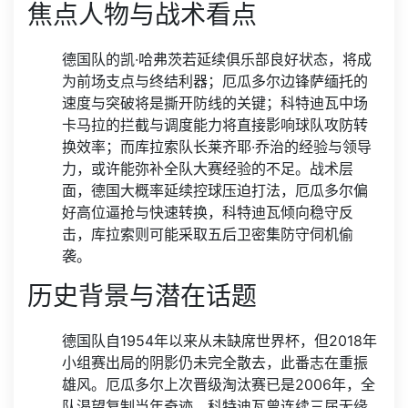
焦点人物与战术看点
德国队的凯·哈弗茨若延续俱乐部良好状态，将成
为前场支点与终结利器；厄瓜多尔边锋萨缅托的
速度与突破将是撕开防线的关键；科特迪瓦中场
卡马拉的拦截与调度能力将直接影响球队攻防转
换效率；而库拉索队长莱齐耶·乔治的经验与领导
力，或许能弥补全队大赛经验的不足。战术层
面，德国大概率延续控球压迫打法，厄瓜多尔偏
好高位逼抢与快速转换，科特迪瓦倾向稳守反
击，库拉索则可能采取五后卫密集防守伺机偷
袭。
历史背景与潜在话题
德国队自1954年以来从未缺席世界杯，但2018年
小组赛出局的阴影仍未完全散去，此番志在重振
雄风。厄瓜多尔上次晋级淘汰赛已是2006年，全
队渴望复制当年奇迹。科特迪瓦曾连续三届无缘