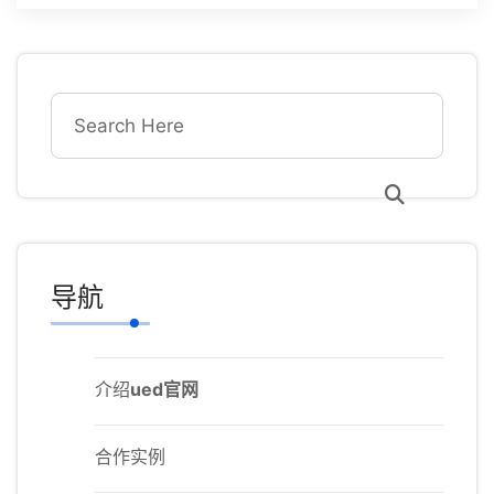
导航
介绍
ued官网
合作实例