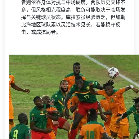
者则依靠身体对抗与中场硬度。两队历史交锋不
多，但风格相克程度高，胜负可能取决于临场发
挥与关键球员状态。库拉索虽经验匮乏，但加勒
比海地区球队素以灵活技术见长，若能稳守反
击，或成搅局者。