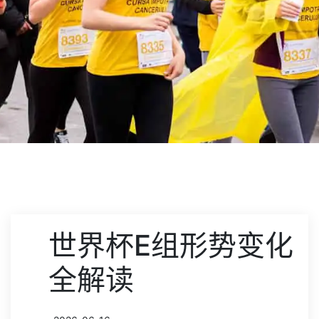
世界杯E组形势变化
全解读