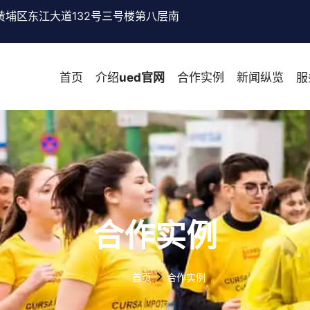
黄埔区东江大道132号三号楼第八层南
首页
介绍
ued官网
合作实例
新闻纵览
服
合作实例
首页
合作实例