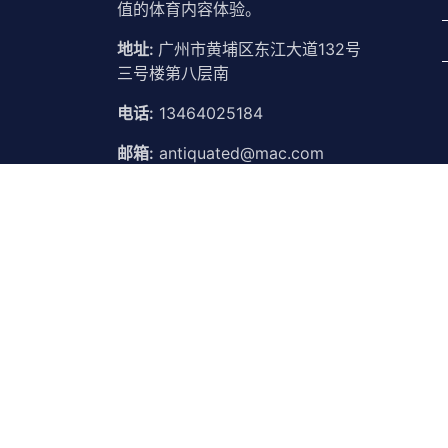
值的体育内容体验。
地址:
广州市黄埔区东江大道132号
三号楼第八层南
电话:
13464025184
邮箱:
antiquated@mac.com