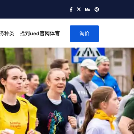
务种类
找到
ued官网体育
询价