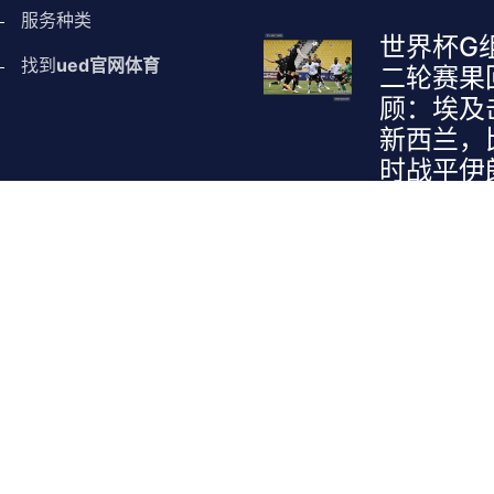
服务种类
世界杯G
找到
ued官网体育
二轮赛果
顾：埃及
新西兰，
时战平伊
2026-07-19
2026世
组净胜球
行：葡萄
胜球优势
2026-07-18