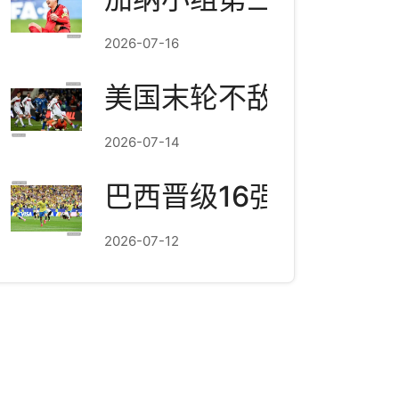
2026-07-16
美国末轮不敌土耳其：
2026-07-14
巴西晋级16强后保持
2026-07-12