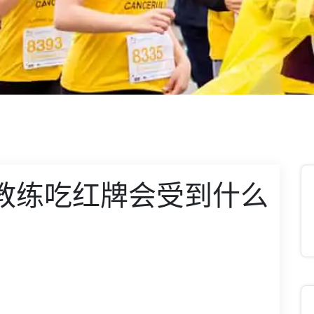
主教练吃红牌会受到什么