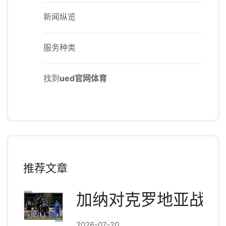
新闻纵览
服务种类
找到
ued官网体育
推荐文章
加纳对克罗地亚战报
2026-07-20