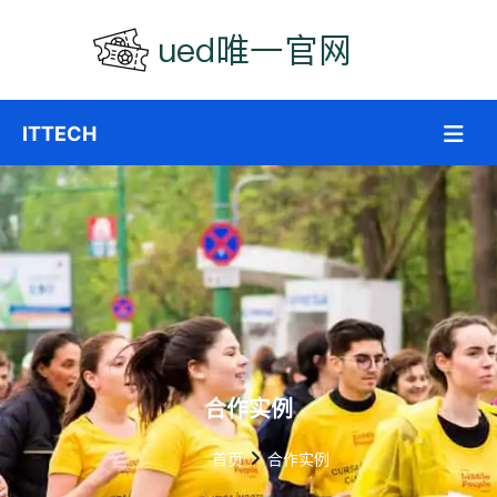
合作实例
首页
合作实例