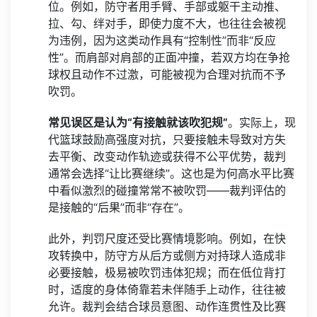
位。例如，防守者用手臂、手部或躯干主动推、
拉、勾、绊对手，即使力度不大，也往往会被视
为违例，因为这类动作具有“控制性”而非“反应
性”。而肩部对肩部的正面冲撞，若双方均在争抢
球权且动作不过激，可能被视为合理对抗而不予
吹罚。
常见误区是认为“有接触就该吹犯规”
。实际上，现
代篮球鼓励高强度对抗，只要接触未导致对方失
去平衡、改变动作轨迹或获得不公平优势，裁判
通常会选择“让比赛继续”。这也是为何高水平比赛
中看似激烈的碰撞常常不被吹罚——裁判评估的
是接触的“后果”而非“存在”。
此外，判罚尺度还受比赛情境影响。例如，在快
攻转换中，防守方从后方或侧方对持球人造成非
必要接触，极易被吹罚违体犯规；而在低位背打
时，适度的身体倚靠若未伴随手上动作，往往被
允许。裁判会结合球员意图、动作连贯性及比赛